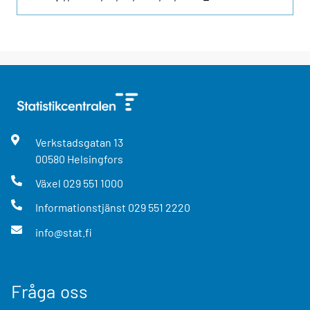
Verkstadsgatan
13
00580
Helsingfors
Växel
029 551 1000
Informationstjänst
029 551 2220
info@stat.fi
Fråga oss