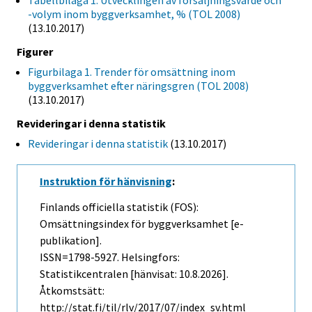
Tabellbilaga 1. Utvecklingen av försäljningsvärde och
-volym inom byggverksamhet, % (TOL 2008)
(13.10.2017)
Figurer
Figurbilaga 1. Trender för omsättning inom
byggverksamhet efter näringsgren (TOL 2008)
(13.10.2017)
Revideringar i denna statistik
Revideringar i denna statistik
(13.10.2017)
Instruktion för hänvisning
:
Finlands officiella statistik (FOS):
Omsättningsindex för byggverksamhet [e-
publikation].
ISSN=1798-5927. Helsingfors:
Statistikcentralen [hänvisat: 10.8.2026].
Åtkomstsätt:
http://stat.fi/til/rlv/2017/07/index_sv.html