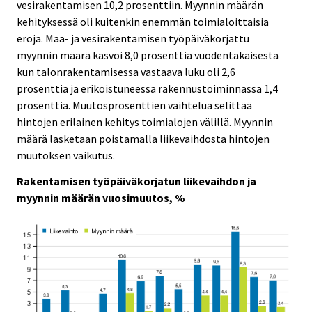
vesirakentamisen 10,2 prosenttiin. Myynnin määrän
kehityksessä oli kuitenkin enemmän toimialoittaisia
eroja. Maa- ja vesirakentamisen työpäiväkorjattu
myynnin määrä kasvoi 8,0 prosenttia vuodentakaisesta
kun talonrakentamisessa vastaava luku oli 2,6
prosenttia ja erikoistuneessa rakennustoiminnassa 1,4
prosenttia. Muutosprosenttien vaihtelua selittää
hintojen erilainen kehitys toimialojen välillä. Myynnin
määrä lasketaan poistamalla liikevaihdosta hintojen
muutoksen vaikutus.
Rakentamisen työpäiväkorjatun liikevaihdon ja
myynnin määrän vuosimuutos, %