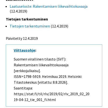
Laatuseloste: Rakentamisen liikevaihtokuvaaja
(12.4.2019)
Tietojen tarkentuminen
Tietojen tarkentuminen
(12.4.2019)
Päivitetty 12.4.2019
Viittausohje
:
Suomen virallinen tilasto (SVT):
Rakentamisen liikevaihtokuvaaja
[verkkojulkaisu].
ISSN=1798-5919.
Helmikuu
2019. Helsinki:
Tilastokeskus [viitattu: 8.8.2026].
Saantitapa:
https://stat.fi/til/rlv/2019/02/rlv_2019_02_20
19-04-12_tie_001_fi.html