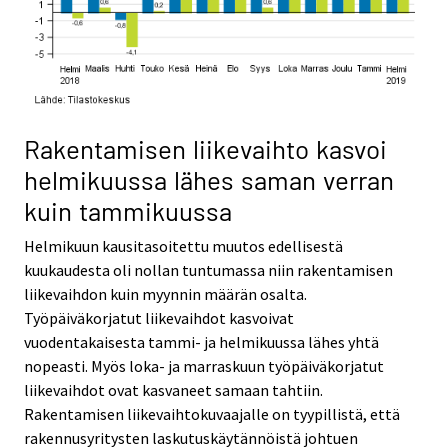
Rakentamisen liikevaihto kasvoi
helmikuussa lähes saman verran
kuin tammikuussa
Helmikuun kausitasoitettu muutos edellisestä
kuukaudesta oli nollan tuntumassa niin rakentamisen
liikevaihdon kuin myynnin määrän osalta.
Työpäiväkorjatut liikevaihdot kasvoivat
vuodentakaisesta tammi- ja helmikuussa lähes yhtä
nopeasti. Myös loka- ja marraskuun työpäiväkorjatut
liikevaihdot ovat kasvaneet samaan tahtiin.
Rakentamisen liikevaihtokuvaajalle on tyypillistä, että
rakennusyritysten laskutuskäytännöistä johtuen