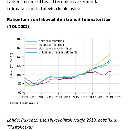
tarkentua merkittävästi etenkin tarkemmilla
toimialatasoilla tulevina kuukausina.
Rakentamisen liikevaihdon trendit toimialoittain
(TOL 2008)
Lähde: Rakentamisen liikevaihtokuvaaja 2019, helmikuu,
Tilastokeskus