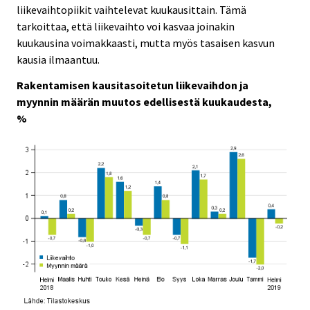
liikevaihtopiikit vaihtelevat kuukausittain. Tämä
tarkoittaa, että liikevaihto voi kasvaa joinakin
kuukausina voimakkaasti, mutta myös tasaisen kasvun
kausia ilmaantuu.
Rakentamisen kausitasoitetun liikevaihdon ja
myynnin määrän muutos edellisestä kuukaudesta,
%