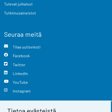
Tulevat julkaisut
Tutkimusaineistot
Seuraa meitä
Tilaa uutisviesti
Facebook
Twitter
LinkedIn
YouTube
Instagram
Tietoa evästeistä