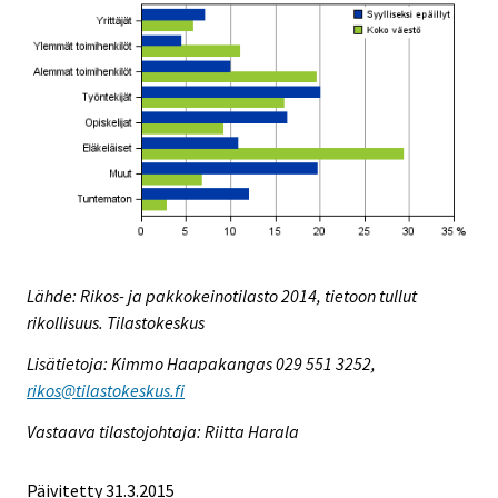
Lähde: Rikos- ja pakkokeinotilasto 2014, tietoon tullut
rikollisuus. Tilastokeskus
Lisätietoja: Kimmo Haapakangas 029 551 3252,
rikos@tilastokeskus.fi
Vastaava tilastojohtaja: Riitta Harala
Päivitetty 31.3.2015