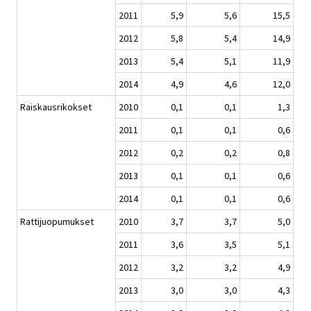
2011
5,9
5,6
15,5
2012
5,8
5,4
14,9
2013
5,4
5,1
11,9
2014
4,9
4,6
12,0
Raiskausrikokset
2010
0,1
0,1
1,3
2011
0,1
0,1
0,6
2012
0,2
0,2
0,8
2013
0,1
0,1
0,6
2014
0,1
0,1
0,6
Rattijuopumukset
2010
3,7
3,7
5,0
2011
3,6
3,5
5,1
2012
3,2
3,2
4,9
2013
3,0
3,0
4,3