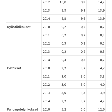
2012
10,0
9,8
14,2
2013
9,9
9,8
13,9
2014
9,8
9,6
13,9
Ryöstörikokset
2010
0,2
0,2
0,7
2011
0,2
0,2
0,8
2012
0,3
0,2
0,5
2013
0,2
0,2
0,5
2014
0,3
0,3
0,7
Petokset
2010
3,2
3,2
4,7
2011
3,0
3,0
3,8
2012
3,0
3,0
4,0
2013
3,5
3,5
3,9
2014
3,2
3,2
4,2
Pahoinpitelyrikokset
2010
5,2
5,0
12,6