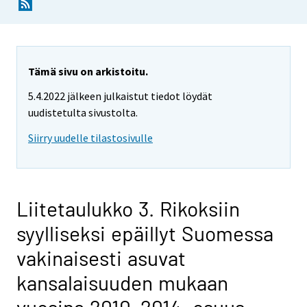
Tämä sivu on arkistoitu.
5.4.2022 jälkeen julkaistut tiedot löydät
uudistetulta sivustolta.
Siirry uudelle tilastosivulle
Liitetaulukko 3. Rikoksiin
syylliseksi epäillyt Suomessa
vakinaisesti asuvat
kansalaisuuden mukaan