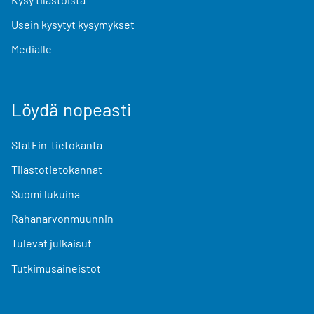
Usein kysytyt kysymykset
Medialle
Löydä nopeasti
StatFin-tietokanta
Tilastotietokannat
Suomi lukuina
Rahanarvonmuunnin
Tulevat julkaisut
Tutkimusaineistot