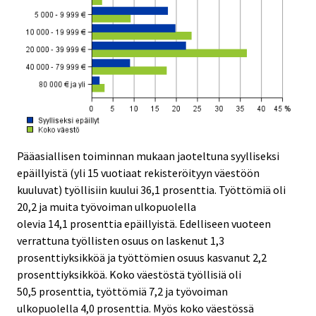
Pääasiallisen toiminnan mukaan jaoteltuna syylliseksi
epäillyistä (yli 15 vuotiaat rekisteröityyn väestöön
kuuluvat) työllisiin kuului 36,1 prosenttia. Työttömiä oli
20,2 ja muita työvoiman ulkopuolella
olevia 14,1 prosenttia epäillyistä. Edelliseen vuoteen
verrattuna työllisten osuus on laskenut 1,3
prosenttiyksikköä ja työttömien osuus kasvanut 2,2
prosenttiyksikköä. Koko väestöstä työllisiä oli
50,5 prosenttia, työttömiä 7,2 ja työvoiman
ulkopuolella 4,0 prosenttia. Myös koko väestössä