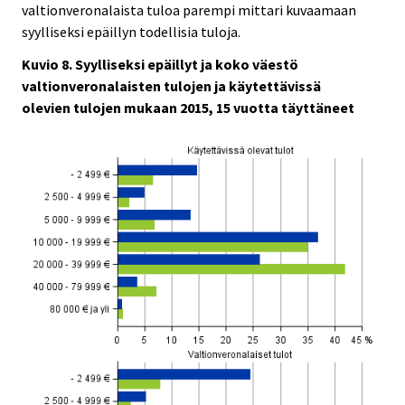
valtionveronalaista tuloa parempi mittari kuvaamaan
syylliseksi epäillyn todellisia tuloja.
Kuvio 8. Syylliseksi epäillyt ja koko väestö
valtionveronalaisten tulojen ja käytettävissä
olevien tulojen mukaan 2015, 15 vuotta täyttäneet