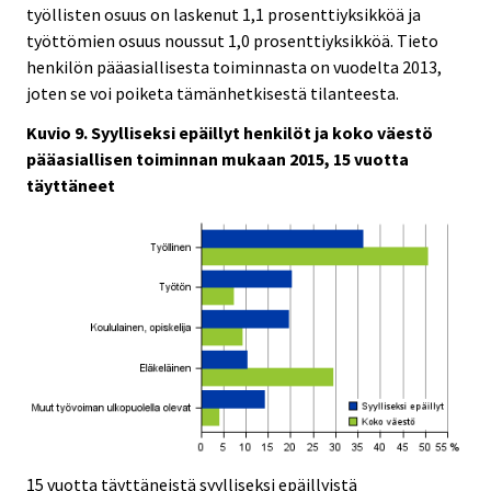
työllisten osuus on laskenut 1,1 prosenttiyksikköä ja
työttömien osuus noussut 1,0 prosenttiyksikköä. Tieto
henkilön pääasiallisesta toiminnasta on vuodelta 2013,
joten se voi poiketa tämänhetkisestä tilanteesta.
Kuvio 9. Syylliseksi epäillyt henkilöt ja koko väestö
pääasiallisen toiminnan mukaan 2015, 15 vuotta
täyttäneet
15 vuotta täyttäneistä syylliseksi epäillyistä