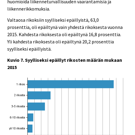
huomioida liikenneturvallisuuden vaarantamisia ja
liikennerikkomuksia.
Valtaosa rikoksiin syylliseksi epäillyistä, 63,0
prosenttia, oli epäiltynä vain yhdestä rikoksesta vuonna
2015. Kahdesta rikoksesta oli epäiltynä 16,8 prosenttia.
Yli kahdesta rikoksesta oli epäiltynä 20,2 prosenttia
syylliseksi epäillyistä.
Kuvio 7. Syylliseksi epäillyt rikosten määrän mukaan
2015