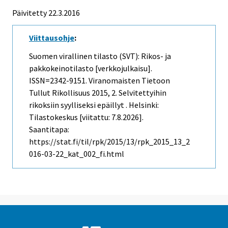
Päivitetty 22.3.2016
Viittausohje
:
Suomen virallinen tilasto (SVT): Rikos- ja
pakkokeinotilasto [verkkojulkaisu].
ISSN=2342-9151.
Viranomaisten Tietoon
Tullut Rikollisuus
2015, 2. Selvitettyihin
rikoksiin syylliseksi epäillyt . Helsinki:
Tilastokeskus [viitattu: 7.8.2026].
Saantitapa:
https://stat.fi/til/rpk/2015/13/rpk_2015_13_2
016-03-22_kat_002_fi.html