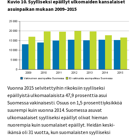
Kuvio 10. Syylliseksi epäillyt ulkomaiden kansalaiset
asuinpaikan mukaan 2009–2015
Vuonna 2015 selvitettyihin rikoksiin syylliseksi
epäillyistä ulkomaalaisista 47,9 prosenttia asui
Suomessa vakinaisesti. Osuus on 1,5 prosenttiyksikköä
suurempi kuin vuonna 2014. Suomessa asuvat
ulkomaalaiset syylliseksi epäillyt olivat hieman
nuorempia kuin suomalaiset epäillyt. Heidän keski-
ikänsä oli 31 vuotta, kun suomalaisten syylliseksi