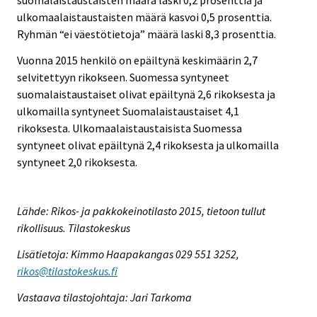
suomalaistaustaisten määrä laski 0,2 prosenttia ja
ulkomaalaistaustaisten määrä kasvoi 0,5 prosenttia.
Ryhmän “ei väestötietoja” määrä laski 8,3 prosenttia.
Vuonna 2015 henkilö on epäiltynä keskimäärin 2,7
selvitettyyn rikokseen. Suomessa syntyneet
suomalaistaustaiset olivat epäiltynä 2,6 rikoksesta ja
ulkomailla syntyneet Suomalaistaustaiset 4,1
rikoksesta. Ulkomaalaistaustaisista Suomessa
syntyneet olivat epäiltynä 2,4 rikoksesta ja ulkomailla
syntyneet 2,0 rikoksesta.
Lähde: Rikos- ja pakkokeinotilasto 2015, tietoon tullut
rikollisuus. Tilastokeskus
Lisätietoja: Kimmo Haapakangas 029 551 3252,
rikos@tilastokeskus.fi
Vastaava tilastojohtaja: Jari Tarkoma