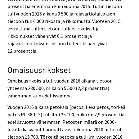
prosenttia enemmän kuin vuonna 2015. Tullin tietoon
tuli vuoden 2016 aikana 9 500 ja rajavartiolaitoksen
tietoon tuli 6 000 rikosta ja rikkomusta. Vuoteen 2015
verrattuna tullin tietoon tulleet rikokset ja
rikkomukset vähenivät 0,1 prosenttia ja
rajavartiolaitoksen tietoon tulleet lisääntyivät
12 prosenttia.
Omaisuusrikokset
Omaisuusrikoksia tuli vuoden 2016 aikana tietoon
yhteensä 230 500, mikä on 5 500 (2,3 prosenttia)
vähemmän kuin edellisvuonna.
Vuoden 2016 aikana petoksia (petos, lievä petos, törkeä
petos RL 36:1–3) tuli ilmi 25 100, mikä on 2,9 prosenttia
edellisvuotta vähemmän. Petosten määrä on 2000-
luvulla kasvanut huomattavasti. Vuonna 2010 niitä tuli
tietoon 15 700. Törkeitä petoksia tuli ilmi vuoden 2016