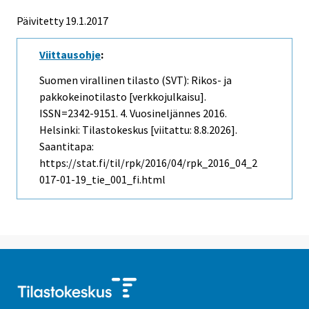
Päivitetty 19.1.2017
Viittausohje
:
Suomen virallinen tilasto (SVT): Rikos- ja
pakkokeinotilasto [verkkojulkaisu].
ISSN=2342-9151.
4. Vuosineljännes
2016.
Helsinki: Tilastokeskus [viitattu: 8.8.2026].
Saantitapa:
https://stat.fi/til/rpk/2016/04/rpk_2016_04_2
017-01-19_tie_001_fi.html