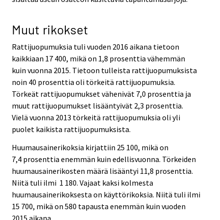
Muut rikokset
Rattijuopumuksia tuli vuoden 2016 aikana tietoon
kaikkiaan 17 400, mikä on 1,8 prosenttia vähemmän
kuin vuonna 2015. Tietoon tulleista rattijuopumuksista
noin 40 prosenttia oli törkeitä rattijuopumuksia.
Törkeät rattijuopumukset vähenivät 7,0 prosenttia ja
muut rattijuopumukset lisääntyivät 2,3 prosenttia.
Vielä vuonna 2013 törkeitä rattijuopumuksia oli yli
puolet kaikista rattijuopumuksista.
Huumausainerikoksia kirjattiin 25 100, mikä on
7,4 prosenttia enemmän kuin edellisvuonna. Törkeiden
huumausainerikosten määrä lisääntyi 11,8 prosenttia.
Niitä tuli ilmi 1 180. Vajaat kaksi kolmesta
huumausainerikoksesta on käyttörikoksia. Niitä tuli ilmi
15 700, mikä on 580 tapausta enemmän kuin vuoden
2015 aikana.