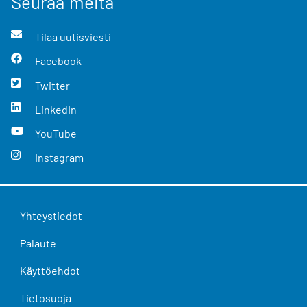
Seuraa meitä
Tilaa uutisviesti
Facebook
Twitter
LinkedIn
YouTube
Instagram
Yhteystiedot
Palaute
Käyttöehdot
Tietosuoja