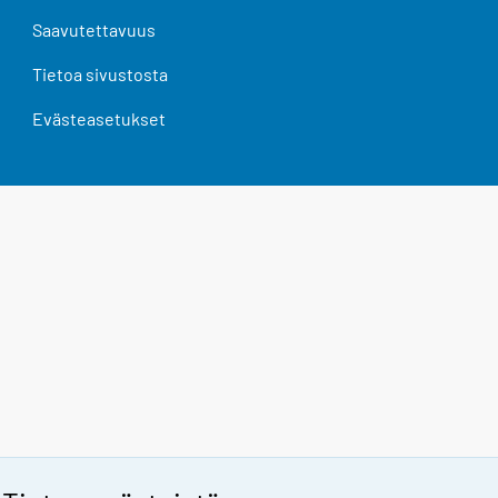
Saavutettavuus
Tietoa sivustosta
Evästeasetukset