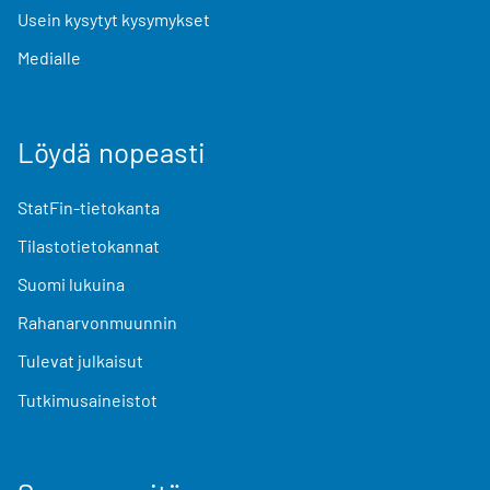
Usein kysytyt kysymykset
Medialle
Löydä nopeasti
StatFin-tietokanta
Tilastotietokannat
Suomi lukuina
Rahanarvonmuunnin
Tulevat julkaisut
Tutkimusaineistot