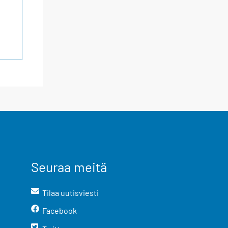
Seuraa meitä
Tilaa uutisviesti
Facebook