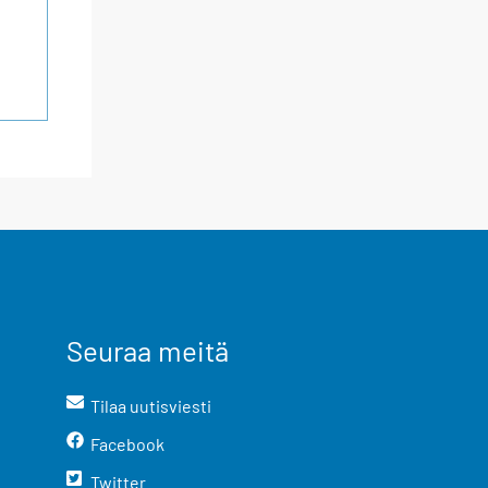
Seuraa meitä
Tilaa uutisviesti
Facebook
Twitter