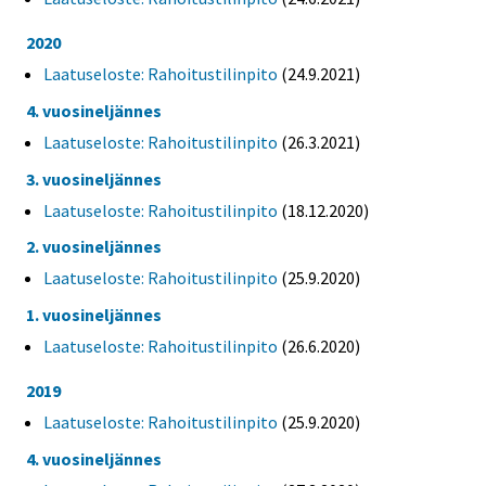
2020
Laatuseloste: Rahoitustilinpito
(24.9.2021)
4. vuosineljännes
Laatuseloste: Rahoitustilinpito
(26.3.2021)
3. vuosineljännes
Laatuseloste: Rahoitustilinpito
(18.12.2020)
2. vuosineljännes
Laatuseloste: Rahoitustilinpito
(25.9.2020)
1. vuosineljännes
Laatuseloste: Rahoitustilinpito
(26.6.2020)
2019
Laatuseloste: Rahoitustilinpito
(25.9.2020)
4. vuosineljännes