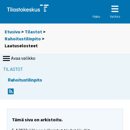
Valikko
Haku
Etusivu
>
Tilastot
>
Rahoitustilinpito
>
Laatuselosteet
Avaa valikko
TILASTOT
Rahoitustilinpito
Tämä sivu on arkistoitu.