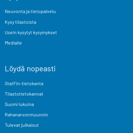
Neuvonta ja tietopalvelu
Kysy tilastoista
Usein kysytyt kysymykset
Medialle
Löydä nopeasti
StatFin-tietokanta
Tilastotietokannat
Suomi lukuina
Rahanarvonmuunnin
Tulevat julkaisut