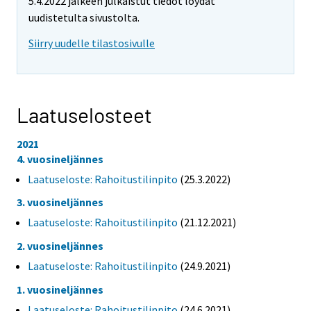
5.4.2022 jälkeen julkaistut tiedot löydät
uudistetulta sivustolta.
Siirry uudelle tilastosivulle
Laatuselosteet
2021
4. vuosineljännes
Laatuseloste: Rahoitustilinpito
(25.3.2022)
3. vuosineljännes
Laatuseloste: Rahoitustilinpito
(21.12.2021)
2. vuosineljännes
Laatuseloste: Rahoitustilinpito
(24.9.2021)
1. vuosineljännes
Laatuseloste: Rahoitustilinpito
(24.6.2021)