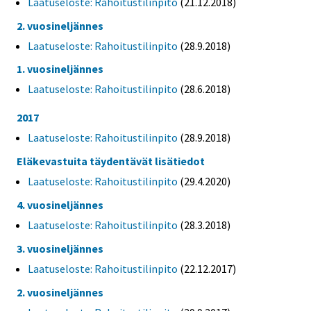
Laatuseloste: Rahoitustilinpito
(21.12.2018)
2. vuosineljännes
Laatuseloste: Rahoitustilinpito
(28.9.2018)
1. vuosineljännes
Laatuseloste: Rahoitustilinpito
(28.6.2018)
2017
Laatuseloste: Rahoitustilinpito
(28.9.2018)
Eläkevastuita täydentävät lisätiedot
Laatuseloste: Rahoitustilinpito
(29.4.2020)
4. vuosineljännes
Laatuseloste: Rahoitustilinpito
(28.3.2018)
3. vuosineljännes
Laatuseloste: Rahoitustilinpito
(22.12.2017)
2. vuosineljännes