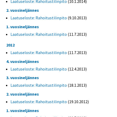
Laatuseloste: Rahoitustilinpito
(10.1.2014)
2. vuosineljännes
Laatuseloste: Rahoitustilinpito
(9.10.2013)
1. vuosineljännes
Laatuseloste: Rahoitustilinpito
(11.7.2013)
2012
Laatuseloste: Rahoitustilinpito
(11.7.2013)
4. vuosineljännes
Laatuseloste: Rahoitustilinpito
(12.4.2013)
3. vuosineljännes
Laatuseloste: Rahoitustilinpito
(18.1.2013)
2. vuosineljännes
Laatuseloste: Rahoitustilinpito
(19.10.2012)
1. vuosineljännes