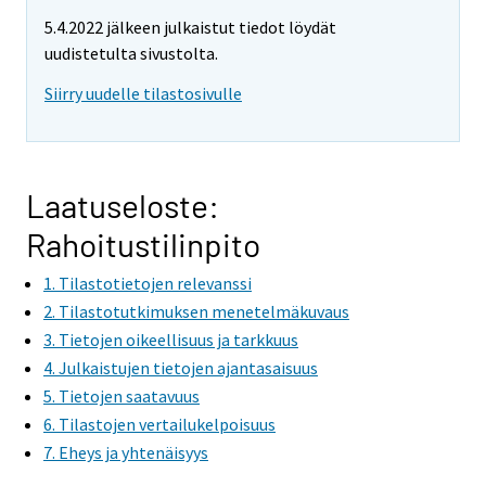
5.4.2022 jälkeen julkaistut tiedot löydät
uudistetulta sivustolta.
Siirry uudelle tilastosivulle
Laatuseloste:
Rahoitustilinpito
1. Tilastotietojen relevanssi
2. Tilastotutkimuksen menetelmäkuvaus
3. Tietojen oikeellisuus ja tarkkuus
4. Julkaistujen tietojen ajantasaisuus
5. Tietojen saatavuus
6. Tilastojen vertailukelpoisuus
7. Eheys ja yhtenäisyys