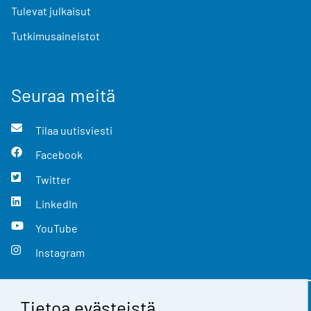
Tulevat julkaisut
Tutkimusaineistot
Seuraa meitä
Tilaa uutisviesti
Facebook
Twitter
LinkedIn
YouTube
Instagram
Tietoa evästeistä