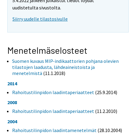
5.4.2022 jälkeen julkaistut tiedot löydät
uudistetulta sivustolta.
Siirry uudelle tilastosivulle
Menetelmäselosteet
Suomen kuvaus MIP-indikaattorien pohjana olevien
tilastojen laadusta, lähdeaineistoista ja
menetelmistä
(11.1.2018)
2014
Rahoitustilinpidon laadintaperiaatteet
(25.9.2014)
2008
Rahoitustilinpidon laadintaperiaatteet
(11.2.2010)
2004
Rahoitustilinpidon laadintamenetelmät
(28.10.2004)