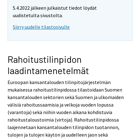
5.4.2022 jälkeen julkaistut tiedot löydät
uudistetulta sivustolta.
Siirry uudelle tilastosivulle
Rahoitustilinpidon
laadintamenetelmät
Euroopan kansantalouden tilinpitojärjestelmän
mukaisessa rahoitustilinpidossa tilastoidaan Suomen
kansantalouden sektorien sekä Suomen ja ulkomaiden
välisiä rahoitussaamisia ja velkoja vuoden lopussa
(varantoja) sekä niihin vuoden aikana kohdistuvia
rahoitustaloustoimia (virtoja). Rahoitustilinpidossa
laajennetaan kansantalouden tilinpidon tuotannon,
tulojen ja tulojen käytön ja uudelleen jaon sekä