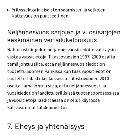
Yrityssektorin sisäisten saamisten ja velkojen
kattavuus on puutteellinen.
Neljännesvuosisarjojen ja vuosisarjojen
keskinäinen vertailukelpoisuus
Rahoitustilinpidon neljännesvuositiedot eivät täysin
vastaa vuositietoja. Tilastovuosien 1997-2009 osalta
tämä johtuu siitä, että neljännesvuositiedot on
tuotettu Suomen Pankissa kun taas vuositiedot on
tuotettu Tilastokeskuksessa. Tilastovuoden 2010
osalta tämä johtuu siitä, että neljännesvuosi- ja
vuositiedot on laadittu erillisissä tuotantoprosessissa
ja vuositietoja laadittaessa on ollut käytössä
kattavammat lähdeaineistot.
7. Eheys ja yhtenäisyys