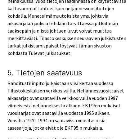
heinäkuussa. Vuositietojen laadinnassa on käytettävissä
kattavammat lähteet kuin neljännesvuositietojen
kohdalla. Menetelmämuutoksista yms. johtuvia
aikasarjakorjauksia tehdään tarvittaessa pitkällekin
taaksepäin ja niistä johtuen luvut voivat muuttua
merkittävästi. Tilastokeskuksen seuraavien julkistusten
tarkat julkistamispäivät löytyvät tämän sivuston
kohdasta Tulevat julkistukset.
5. Tietojen saatavuus
Rahoitustilinpito julkaistaan viisi kertaa vuodessa
Tilastokeskuksen verkkosivuilla. Neljännesvuosittaiset
aikasarjat ovat saatavilla verkkosivuilla vuoden 1997
viimeisestä neljänneksestä alkaen. EKT95:n mukaiset
vuosisarjat ovat saatavilla vuodesta 1995 alkaen.
Vuosilta 1970-1994 on saatavissa vuositasoisia
tasesarjoja, jotka eivät ole EKT95:n mukaisia.