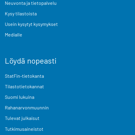
Neuvonta ja tietopalvelu
Kysy tilastoista
Usein kysytyt kysymykset
Medialle
Löydä nopeasti
StatFin-tietokanta
Tilastotietokannat
Suomi lukuina
Rahanarvonmuunnin
Tulevat julkaisut
Tutkimusaineistot