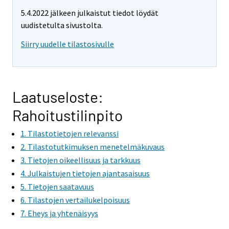
5.4.2022 jälkeen julkaistut tiedot löydät
uudistetulta sivustolta.
Siirry uudelle tilastosivulle
Laatuseloste:
Rahoitustilinpito
1. Tilastotietojen relevanssi
2. Tilastotutkimuksen menetelmäkuvaus
3. Tietojen oikeellisuus ja tarkkuus
4. Julkaistujen tietojen ajantasaisuus
5. Tietojen saatavuus
6. Tilastojen vertailukelpoisuus
7. Eheys ja yhtenäisyys