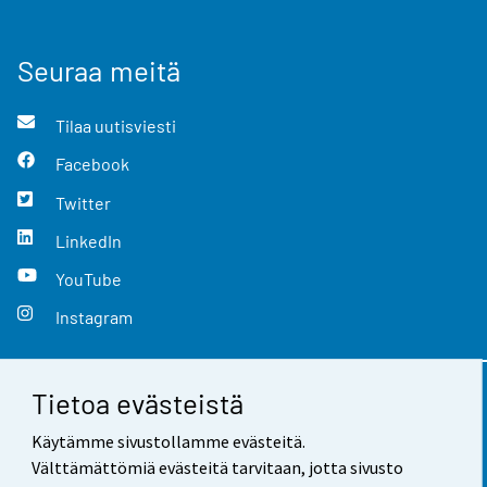
Seuraa meitä
Tilaa uutisviesti
Facebook
Twitter
LinkedIn
YouTube
Instagram
Tietoa evästeistä
Yhteystiedot
Käytämme sivustollamme evästeitä.
Palaute
Välttämättömiä evästeitä tarvitaan, jotta sivusto