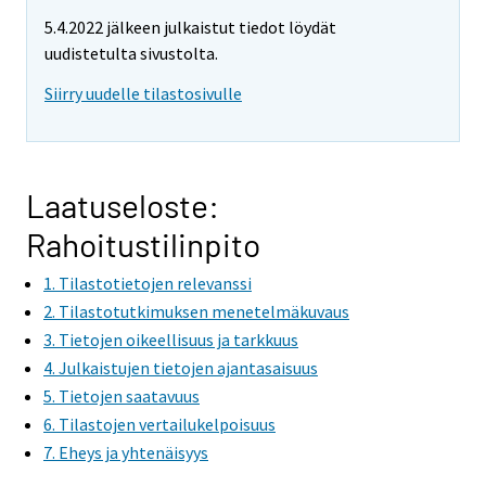
5.4.2022 jälkeen julkaistut tiedot löydät
uudistetulta sivustolta.
Siirry uudelle tilastosivulle
Laatuseloste:
Rahoitustilinpito
1. Tilastotietojen relevanssi
2. Tilastotutkimuksen menetelmäkuvaus
3. Tietojen oikeellisuus ja tarkkuus
4. Julkaistujen tietojen ajantasaisuus
5. Tietojen saatavuus
6. Tilastojen vertailukelpoisuus
7. Eheys ja yhtenäisyys