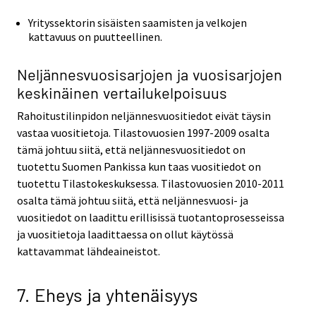
Yrityssektorin sisäisten saamisten ja velkojen
kattavuus on puutteellinen.
Neljännesvuosisarjojen ja vuosisarjojen
keskinäinen vertailukelpoisuus
Rahoitustilinpidon neljännesvuositiedot eivät täysin
vastaa vuositietoja. Tilastovuosien 1997-2009 osalta
tämä johtuu siitä, että neljännesvuositiedot on
tuotettu Suomen Pankissa kun taas vuositiedot on
tuotettu Tilastokeskuksessa. Tilastovuosien 2010-2011
osalta tämä johtuu siitä, että neljännesvuosi- ja
vuositiedot on laadittu erillisissä tuotantoprosesseissa
ja vuositietoja laadittaessa on ollut käytössä
kattavammat lähdeaineistot.
7. Eheys ja yhtenäisyys