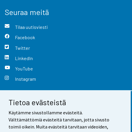
Seuraa meitä
Tilaa uutisviesti
Facebook
Twitter
LinkedIn
YouTube
Instagram
Tietoa evästeistä
Yhteystiedot
Käytämme sivustollamme evästeitä.
Palaute
Välttämättömiä evästeitä tarvitaan, jotta sivusto
toimii oikein. Muita evästeitä tarvitaan videoiden,
Käyttöehdot