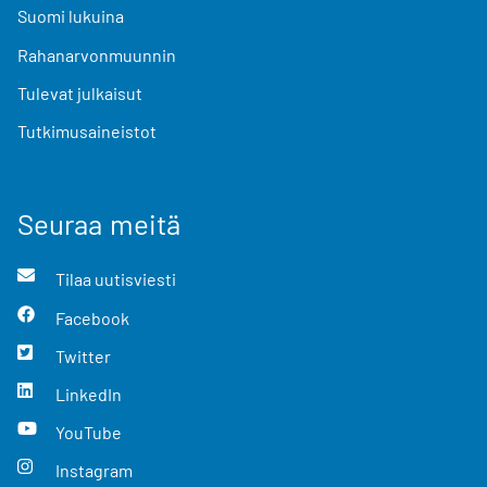
Suomi lukuina
Rahanarvonmuunnin
Tulevat julkaisut
Tutkimusaineistot
Seuraa meitä
Tilaa uutisviesti
Facebook
Twitter
LinkedIn
YouTube
Instagram