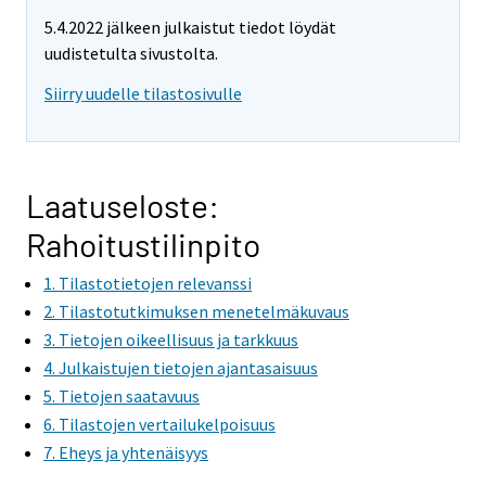
5.4.2022 jälkeen julkaistut tiedot löydät
uudistetulta sivustolta.
Siirry uudelle tilastosivulle
Laatuseloste:
Rahoitustilinpito
1. Tilastotietojen relevanssi
2. Tilastotutkimuksen menetelmäkuvaus
3. Tietojen oikeellisuus ja tarkkuus
4. Julkaistujen tietojen ajantasaisuus
5. Tietojen saatavuus
6. Tilastojen vertailukelpoisuus
7. Eheys ja yhtenäisyys