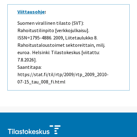
Viittausohje
:
Suomen virallinen tilasto (SVT):
Rahoitustilinpito [verkkojulkaisu].
ISSN=1795-4886. 2009, Liitetaulukko 8.
Rahoitustaloustoimet sektoreittain, milj.
euroa . Helsinki: Tilastokeskus [viitattu:
7.8.2026].
Saantitapa:
https://stat.fi/til/rtp/2009/rtp_2009_2010-
07-15_tau_008_fi.html