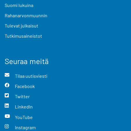
Suomi lukuina
Rahanarvonmuunnin
Tulevat julkaisut
Tutkimusaineistot
Seuraa meitä
Tilaa uutisviesti
Facebook
Twitter
LinkedIn
YouTube
Instagram