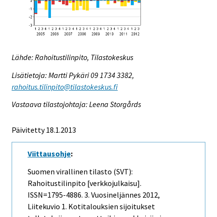
Lähde: Rahoitustilinpito, Tilastokeskus
Lisätietoja: Martti Pykäri 09 1734 3382,
rahoitus.tilinpito@tilastokeskus.fi
Vastaava tilastojohtaja: Leena Storgårds
Päivitetty 18.1.2013
Viittausohje
:
Suomen virallinen tilasto (SVT):
Rahoitustilinpito [verkkojulkaisu].
ISSN=1795-4886.
3. Vuosineljännes
2012,
Liitekuvio 1. Kotitalouksien sijoitukset