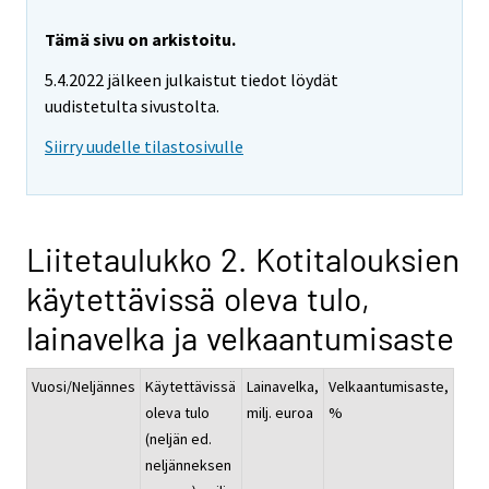
Tämä sivu on arkistoitu.
5.4.2022 jälkeen julkaistut tiedot löydät
uudistetulta sivustolta.
Siirry uudelle tilastosivulle
Liitetaulukko 2. Kotitalouksien
käytettävissä oleva tulo,
lainavelka ja velkaantumisaste
Vuosi/Neljännes
Käytettävissä
Lainavelka,
Velkaantumisaste,
oleva tulo
milj. euroa
%
(neljän ed.
neljänneksen