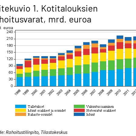
itekuvio 1. Kotitalouksien
hoitusvarat, mrd. euroa
e: Rahoitustilinpito, Tilastokeskus