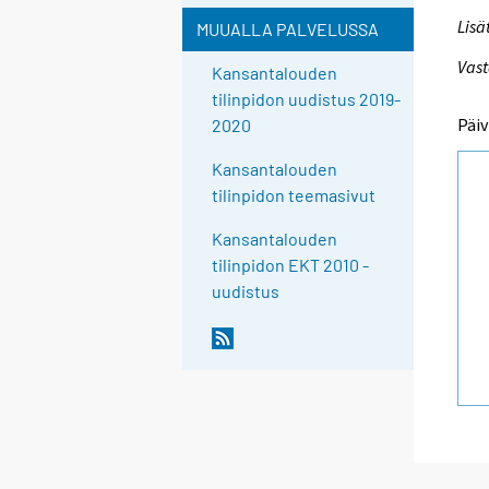
Lisä
MUUALLA PALVELUSSA
Vast
Kansantalouden
tilinpidon uudistus 2019-
Päiv
2020
Kansantalouden
tilinpidon teemasivut
Kansantalouden
tilinpidon EKT 2010 -
uudistus