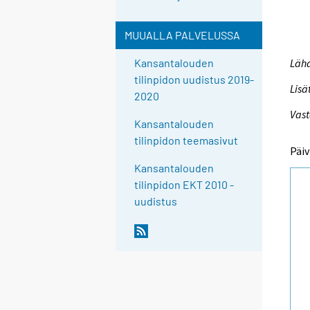
MUUALLA PALVELUSSA
Lähd
Kansantalouden
tilinpidon uudistus 2019-
Lisä
2020
Vast
Kansantalouden
tilinpidon teemasivut
Päiv
Kansantalouden
tilinpidon EKT 2010 -
uudistus