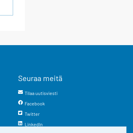
Seuraa meitä
Tilaa uutisviesti
Facebook
Twitter
LinkedIn