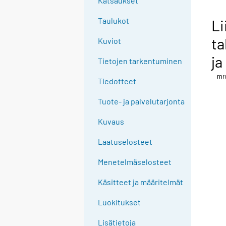
Katsaukset
Taulukot
Li
ta
Kuviot
ja
Tietojen tarkentuminen
Tiedotteet
Tuote- ja palvelutarjonta
Kuvaus
Laatuselosteet
Menetelmäselosteet
Käsitteet ja määritelmät
Luokitukset
Lisätietoja