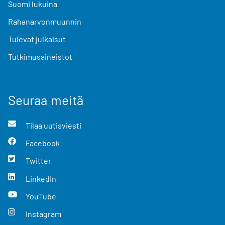
Suomi lukuina
Rahanarvonmuunnin
Tulevat julkaisut
Tutkimusaineistot
Seuraa meitä
Tilaa uutisviesti
Facebook
Twitter
LinkedIn
YouTube
Instagram