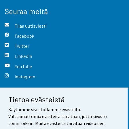
Seuraa meitä
Tilaa uutisviesti
Facebook
Twitter
LinkedIn
YouTube
Instagram
Tietoa evästeistä
Yhteystiedot
Käytämme sivustollamme evästeitä.
Palaute
Välttämättömiä evästeitä tarvitaan, jotta sivusto
toimii oikein. Muita evästeitä tarvitaan videoiden,
Käyttöehdot