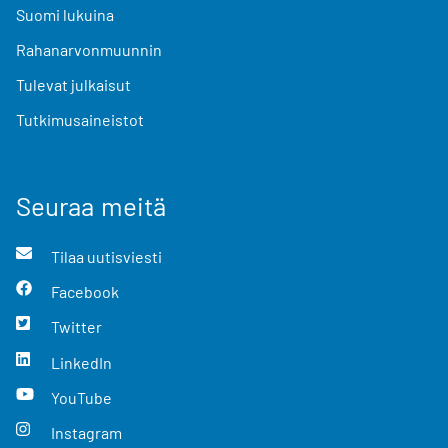
Suomi lukuina
Rahanarvonmuunnin
Tulevat julkaisut
Tutkimusaineistot
Seuraa meitä
Tilaa uutisviesti
Facebook
Twitter
LinkedIn
YouTube
Instagram