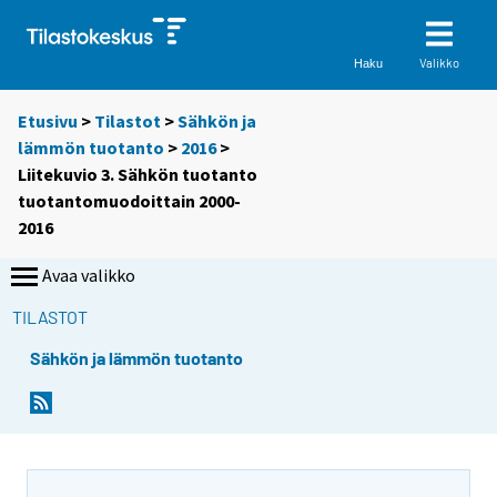
Valikko
Haku
Etusivu
>
Tilastot
>
Sähkön ja
lämmön tuotanto
>
2016
>
Liitekuvio 3. Sähkön tuotanto
tuotantomuodoittain 2000-
2016
Avaa valikko
TILASTOT
Sähkön ja lämmön tuotanto