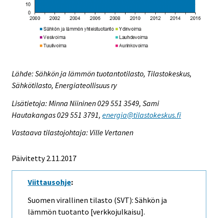
Lähde: Sähkön ja lämmön tuotantotilasto, Tilastokeskus,
Sähkötilasto, Energiateollisuus ry
Lisätietoja: Minna Niininen 029 551 3549, Sami
Hautakangas 029 551 3791,
energia@tilastokeskus.fi
Vastaava tilastojohtaja: Ville Vertanen
Päivitetty 2.11.2017
Viittausohje
:
Suomen virallinen tilasto (SVT): Sähkön ja
lämmön tuotanto [verkkojulkaisu].