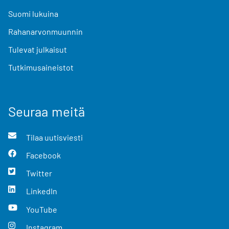
Suomi lukuina
Rahanarvonmuunnin
Tulevat julkaisut
Tutkimusaineistot
Seuraa meitä
Tilaa uutisviesti
Facebook
Twitter
LinkedIn
YouTube
Instagram