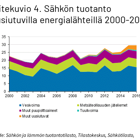
itekuvio 4. Sähkön tuotanto
siutuvilla energialähteillä 2000-20
e: Sähkön ja lämmön tuotantotilasto, Tilastokeskus, Sähkötilasto,