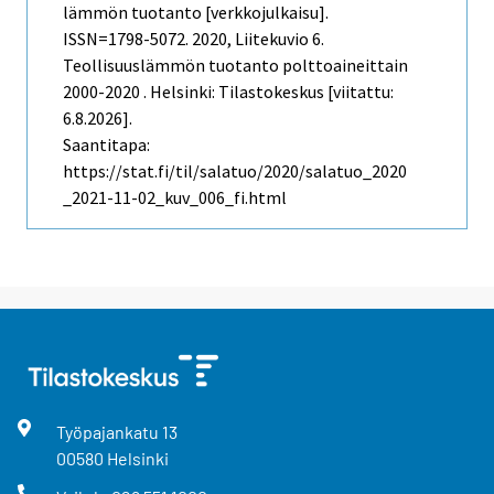
lämmön tuotanto [verkkojulkaisu].
ISSN=1798-5072. 2020, Liitekuvio 6.
Teollisuuslämmön tuotanto polttoaineittain
2000-2020 . Helsinki: Tilastokeskus [viitattu:
6.8.2026].
Saantitapa:
https://stat.fi/til/salatuo/2020/salatuo_2020
_2021-11-02_kuv_006_fi.html
Työpajankatu
13
00580
Helsinki