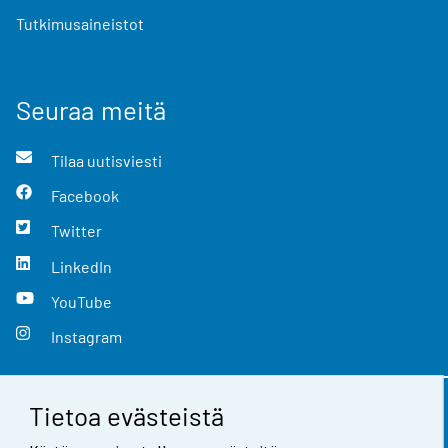
Tutkimusaineistot
Seuraa meitä
Tilaa uutisviesti
Facebook
Twitter
LinkedIn
YouTube
Instagram
Tietoa evästeistä
Yhteystiedot