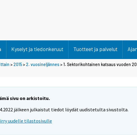
a
Kyselyt ja tiedonkeruut
Tuotteet ja palvelut
Aja
ittain
>
2015
>
2. vuosineljännes
> 1. Sektorikohtainen katsaus vuoden 20
ämä sivu on arkistoitu.
.4.2022 jälkeen julkaistut tiedot löydät uudistetulta sivustolta.
iirry uudelle tilastosivulle