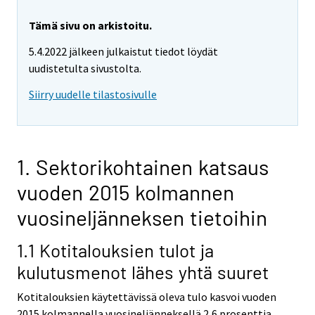
Tämä sivu on arkistoitu.
5.4.2022 jälkeen julkaistut tiedot löydät
uudistetulta sivustolta.
Siirry uudelle tilastosivulle
1. Sektorikohtainen katsaus
vuoden 2015 kolmannen
vuosineljänneksen tietoihin
1.1 Kotitalouksien tulot ja
kulutusmenot lähes yhtä suuret
Kotitalouksien käytettävissä oleva tulo kasvoi vuoden
2015 kolmannella vuosineljänneksellä 2,6 prosenttia