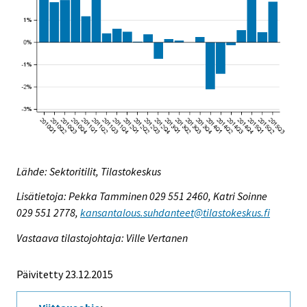
Lähde: Sektoritilit, Tilastokeskus
Lisätietoja: Pekka Tamminen 029 551 2460, Katri Soinne
029 551 2778,
kansantalous.suhdanteet@tilastokeskus.fi
Vastaava tilastojohtaja: Ville Vertanen
Päivitetty 23.12.2015