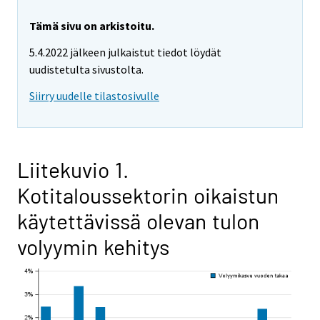
Tämä sivu on arkistoitu.
5.4.2022 jälkeen julkaistut tiedot löydät
uudistetulta sivustolta.
Siirry uudelle tilastosivulle
Liitekuvio 1.
Kotitaloussektorin oikaistun
käytettävissä olevan tulon
volyymin kehitys