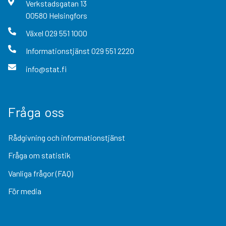
Verkstadsgatan
13
00580
Helsingfors
Växel
029 551 1000
Informationstjänst
029 551 2220
info@stat.fi
Fråga oss
Rådgivning och informationstjänst
Fråga om statistik
Vanliga frågor (FAQ)
För media