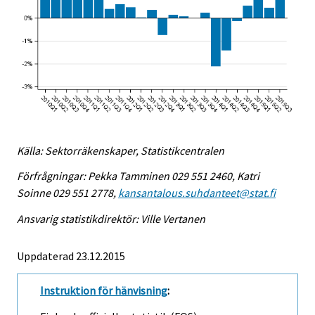
Källa: Sektorräkenskaper, Statistikcentralen
Förfrågningar: Pekka Tamminen 029 551 2460, Katri
Soinne 029 551 2778,
kansantalous.suhdanteet@stat.fi
Ansvarig statistikdirektör: Ville Vertanen
Uppdaterad 23.12.2015
Instruktion för hänvisning
: