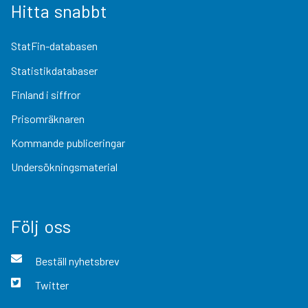
Hitta snabbt
StatFin-databasen
Statistikdatabaser
Finland i siffror
Prisomräknaren
Kommande publiceringar
Undersökningsmaterial
Följ oss
Beställ nyhetsbrev
Twitter