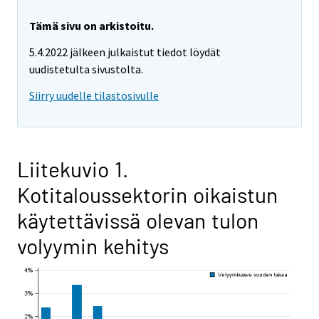
Tämä sivu on arkistoitu.
5.4.2022 jälkeen julkaistut tiedot löydät
uudistetulta sivustolta.
Siirry uudelle tilastosivulle
Liitekuvio 1.
Kotitaloussektorin oikaistun
käytettävissä olevan tulon
volyymin kehitys