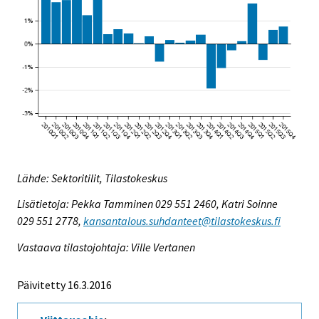
Lähde: Sektoritilit, Tilastokeskus
Lisätietoja: Pekka Tamminen 029 551 2460, Katri Soinne
029 551 2778,
kansantalous.suhdanteet@tilastokeskus.fi
Vastaava tilastojohtaja: Ville Vertanen
Päivitetty 16.3.2016