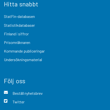
Hitta snabbt
StatFin-databasen
Statistikdatabaser
Finland i siffror
Prisomräknaren
Kommande publiceringar
Undersökningsmaterial
Följ oss
Beställ nyhetsbrev
Twitter