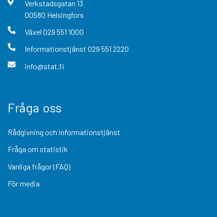
Verkstadsgatan
13
00580
Helsingfors
Växel
029 551 1000
Informationstjänst
029 551 2220
info@stat.fi
Fråga oss
Rådgivning och informationstjänst
Fråga om statistik
Vanliga frågor (FAQ)
För media