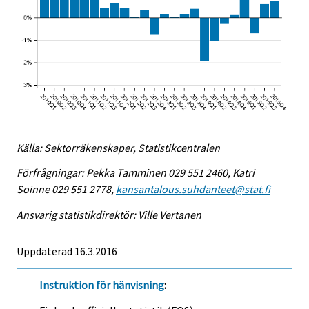
Källa: Sektorräkenskaper, Statistikcentralen
Förfrågningar: Pekka Tamminen 029 551 2460, Katri
Soinne 029 551 2778,
kansantalous.suhdanteet@stat.fi
Ansvarig statistikdirektör: Ville Vertanen
Uppdaterad 16.3.2016
Instruktion för hänvisning
: