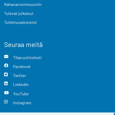
Rahanarvonmuunnin
Tulevat julkaisut
Tutkimusaineistot
Seuraa meitä
Tilaa uutisviesti
Facebook
Twitter
LinkedIn
YouTube
Instagram