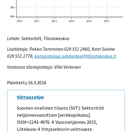
Lähde: Sektoritilit, Tilastokeskus
Lisätietoja: Pekka Tamminen 029 551 2460, Katri Soinne
029 551 2778,
kansantalous.suhdanteet@tilastokeskus.fi
Vastaava tilastojohtaja: Ville Vertanen
Päivitetty 16.3.2016
Viittausohje
:
Suomen virallinen tilasto (SVT): Sektoritilit
neljännesvuosittain [verkkojulkaisu].
ISSN=2243-4976.
4. Vuosineljännes
2015,
Liitekuvio 4. Yrityssektorin voittoaste .