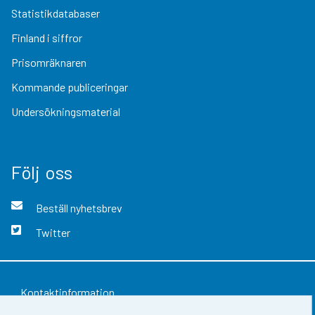
Statistikdatabaser
Finland i siffror
Prisomräknaren
Kommande publiceringar
Undersökningsmaterial
Följ oss
Beställ nyhetsbrev
Twitter
Kontaktinformation