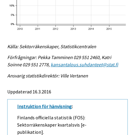
Källa: Sektorräkenskaper, Statistikcentralen
Förfrågningar: Pekka Tamminen 029 551 2460, Katri
Soinne 029 551 2778,
kansantalous.suhdanteet@stat.fi
Ansvarig statistikdirektör: Ville Vertanen
Uppdaterad 16.3.2016
Instruktion för hänvisning
:
Finlands officiella statistik (FOS):
Sektorräkenskaper kvartalsvis [e-
publikation].