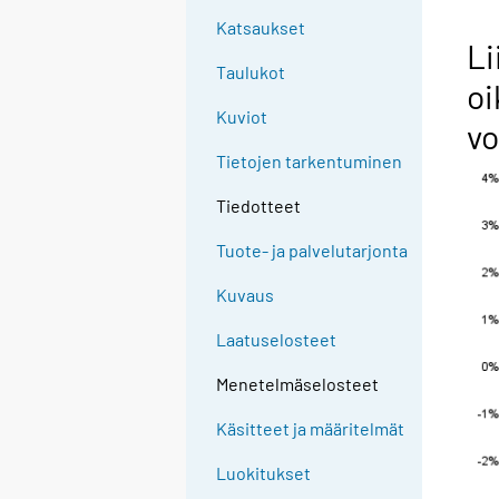
Katsaukset
Li
Taulukot
oi
Kuviot
vo
Tietojen tarkentuminen
Tiedotteet
Tuote- ja palvelutarjonta
Kuvaus
Laatuselosteet
Menetelmäselosteet
Käsitteet ja määritelmät
Luokitukset