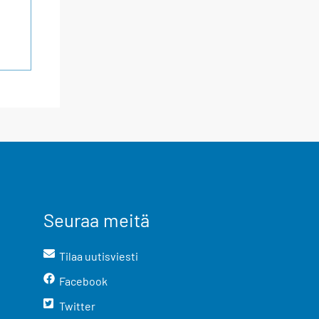
Seuraa meitä
Tilaa uutisviesti
Facebook
Twitter