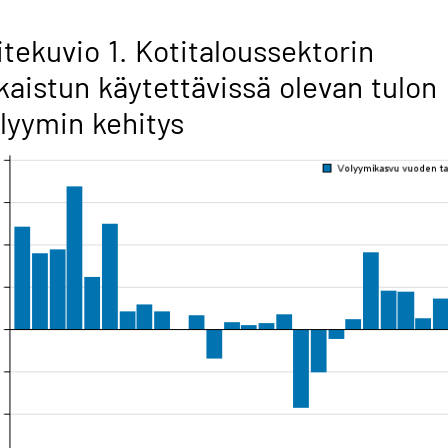
itekuvio 1. Kotitaloussektorin
kaistun käytettävissä olevan tulon
lyymin kehitys