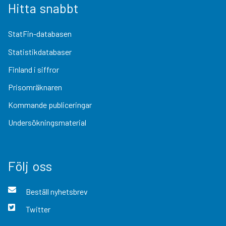
Hitta snabbt
StatFin-databasen
Statistikdatabaser
Finland i siffror
Prisomräknaren
Kommande publiceringar
Undersökningsmaterial
Följ oss
Beställ nyhetsbrev
Twitter