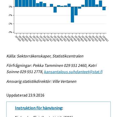
Källa: Sektorräkenskaper, Statistikcentralen
Förfrågningar: Pekka Tamminen 029 551 2460, Katri
Soinne 029 551 2778,
kansantalous.suhdanteet@stat.fi
Ansvarig statistikdirektör: Ville Vertanen
Uppdaterad 23.9.2016
Instruktion för hänvisning
: