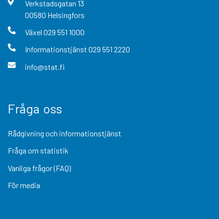
Verkstadsgatan
13
00580
Helsingfors
Växel
029 551 1000
Informationstjänst
029 551 2220
info@stat.fi
Fråga oss
Rådgivning och informationstjänst
Fråga om statistik
Vanliga frågor (FAQ)
För media