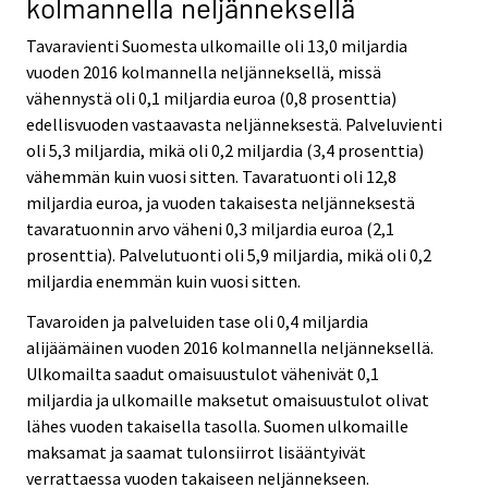
kolmannella neljänneksellä
Tavaravienti Suomesta ulkomaille oli 13,0 miljardia
vuoden 2016 kolmannella neljänneksellä, missä
vähennystä oli 0,1 miljardia euroa (0,8 prosenttia)
edellisvuoden vastaavasta neljänneksestä. Palveluvienti
oli 5,3 miljardia, mikä oli 0,2 miljardia (3,4 prosenttia)
vähemmän kuin vuosi sitten. Tavaratuonti oli 12,8
miljardia euroa, ja vuoden takaisesta neljänneksestä
tavaratuonnin arvo väheni 0,3 miljardia euroa (2,1
prosenttia). Palvelutuonti oli 5,9 miljardia, mikä oli 0,2
miljardia enemmän kuin vuosi sitten.
Tavaroiden ja palveluiden tase oli 0,4 miljardia
alijäämäinen vuoden 2016 kolmannella neljänneksellä.
Ulkomailta saadut omaisuustulot vähenivät 0,1
miljardia ja ulkomaille maksetut omaisuustulot olivat
lähes vuoden takaisella tasolla. Suomen ulkomaille
maksamat ja saamat tulonsiirrot lisääntyivät
verrattaessa vuoden takaiseen neljännekseen.