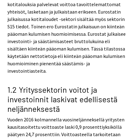
kotitalouksia palvelevat voittoa tavoittelemattomat
yhteisöt, lasketaan ja julkaistaan erikseen. Eurostatin
julkaisussa kotitaloudet -sektori sisältää myös sektorin
S15 tiedot. Toinen ero Eurostatin julkaisuun on kiinteän
pääoman kulumisen huomioimisessa. Eurostat julkaisee
investointi- ja säästämisasteet bruttolukuina eli
sisältäen kiinteän pääoman kulumisen. Tässä tilastossa
käytetään nettotietoja eli kiinteän pääoman kulumisen
huomioiminen pienentää säästämis- ja
investointiasteita.
1.2 Yrityssektorin voitot ja
investoinnit laskivat edellisestä
neljänneksestä
Vuoden 2016 kolmannella vuosineljänneksellä yritysten
kausitasoitettu voittoaste laski 0,9 prosenttiyksiköllä
päätyen 24,7 prosenttiin. Voittoasteella tarkoitetaan