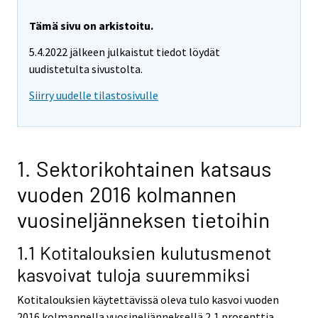
Tämä sivu on arkistoitu.
5.4.2022 jälkeen julkaistut tiedot löydät
uudistetulta sivustolta.
Siirry uudelle tilastosivulle
1. Sektorikohtainen katsaus
vuoden 2016 kolmannen
vuosineljänneksen tietoihin
1.1 Kotitalouksien kulutusmenot
kasvoivat tuloja suuremmiksi
Kotitalouksien käytettävissä oleva tulo kasvoi vuoden
2016 kolmannella vuosineljänneksellä 2,1 prosenttia