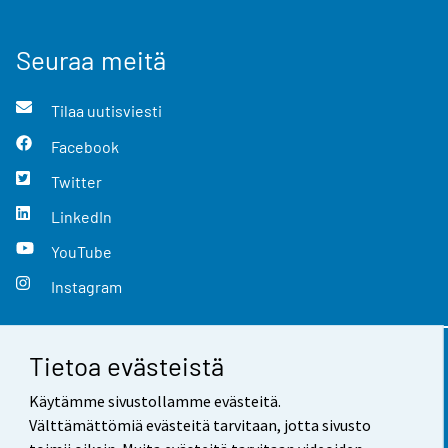
Seuraa meitä
Tilaa uutisviesti
Facebook
Twitter
LinkedIn
YouTube
Instagram
Tietoa evästeistä
Yhteystiedot
Käytämme sivustollamme evästeitä.
Palaute
Välttämättömiä evästeitä tarvitaan, jotta sivusto