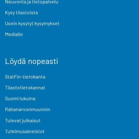
Neuvonta ja tietopalvelu
Kysy tilastoista
Usein kysytyt kysymykset
Medialle
Löydä nopeasti
StatFin-tietokanta
Tilastotietokannat
Suomi lukuina
Rahanarvonmuunnin
Tulevat julkaisut
Tutkimusaineistot