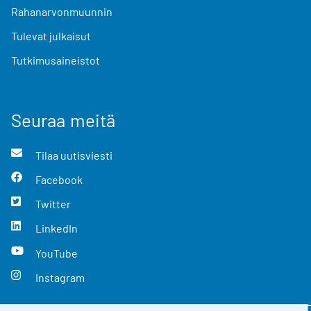
Rahanarvonmuunnin
Tulevat julkaisut
Tutkimusaineistot
Seuraa meitä
Tilaa uutisviesti
Facebook
Twitter
LinkedIn
YouTube
Instagram