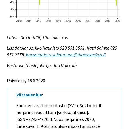
Lähde: Sektoritilit, Tilastokeskus
Lisätietoja: Jarkko Kaunisto 029 551 3551, Katri Soinne 029
551 2778,
kansantalous.suhdanteet@tilastokeskus.fi
Vastaava tilastojohtaja: Jan Nokkala
Päivitetty 18.6.2020
Viittausohje
:
Suomen virallinen tilasto (SVT): Sektoritilit
neljännesvuosittain [verkkojulkaisu].
ISSN=2243-4976.
1. Vuosineljännes
2020,
Liitekuvio 1. Kotitalouksien säästämisaste .