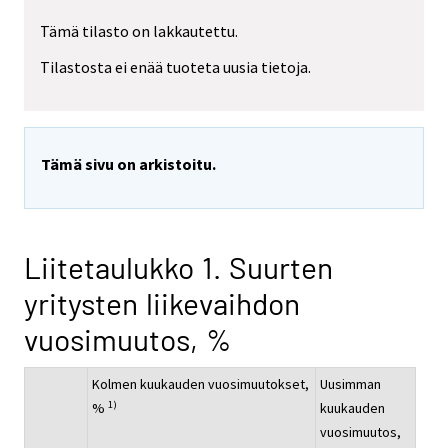
Tämä tilasto on lakkautettu.
Tilastosta ei enää tuoteta uusia tietoja.
Tämä sivu on arkistoitu.
Liitetaulukko 1. Suurten
yritysten liikevaihdon
vuosimuutos, %
Kolmen kuukauden vuosimuutokset,
Uusimman
1)
%
kuukauden
vuosimuutos,