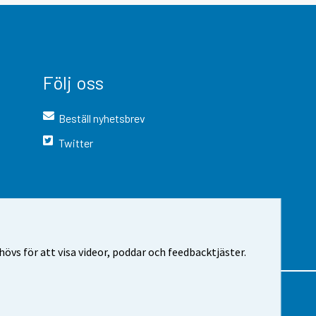
Följ oss
Beställ nyhetsbrev
Twitter
vs för att visa videor, poddar och feedbacktjäster.
 webbplatsen
Cookie-inställningar