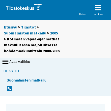
Valikko
Haku
Etusivu
>
Tilastot
>
Suomalaisten matkailu
>
2005
> Kotimaan vapaa-ajanmatkat
maksullisessa majoituksessa
kohdemaakunnittain 2000-2005
Avaa valikko
TILASTOT
Suomalaisten matkailu