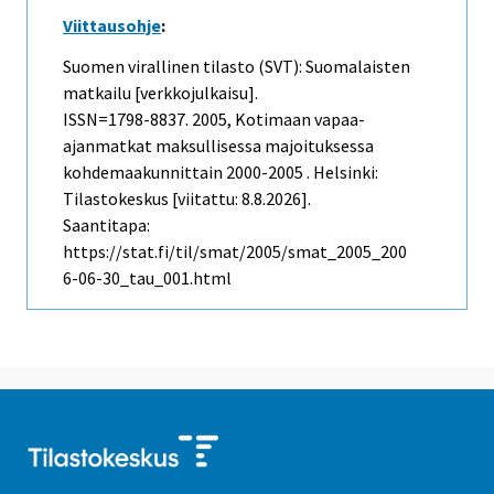
Viittausohje
:
Suomen virallinen tilasto (SVT): Suomalaisten
matkailu [verkkojulkaisu].
ISSN=1798-8837. 2005, Kotimaan vapaa-
ajanmatkat maksullisessa majoituksessa
kohdemaakunnittain 2000-2005 . Helsinki:
Tilastokeskus [viitattu: 8.8.2026].
Saantitapa:
https://stat.fi/til/smat/2005/smat_2005_200
6-06-30_tau_001.html