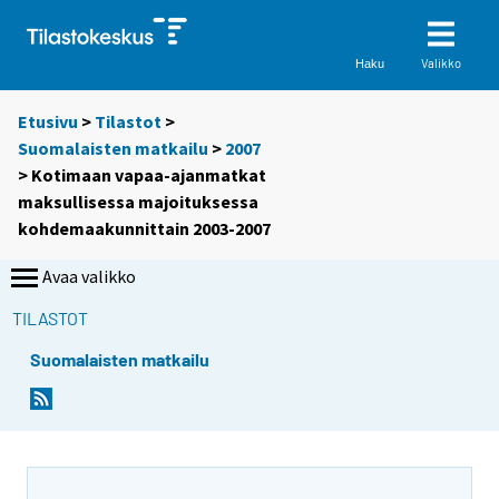
Valikko
Haku
Etusivu
>
Tilastot
>
Suomalaisten matkailu
>
2007
> Kotimaan vapaa-ajanmatkat
maksullisessa majoituksessa
kohdemaakunnittain 2003-2007
Avaa valikko
TILASTOT
Suomalaisten matkailu