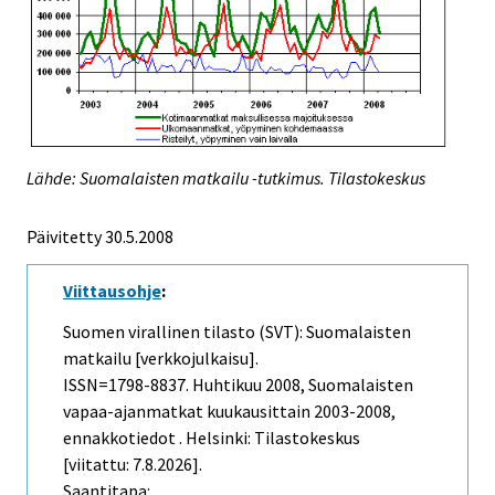
Lähde: Suomalaisten matkailu -tutkimus. Tilastokeskus
Päivitetty
30.5.2008
Viittausohje
:
Suomen virallinen tilasto (SVT): Suomalaisten
matkailu [verkkojulkaisu].
ISSN=1798-8837.
Huhtikuu
2008, Suomalaisten
vapaa-ajanmatkat kuukausittain 2003-2008,
ennakkotiedot . Helsinki: Tilastokeskus
[viitattu: 7.8.2026].
Saantitapa: