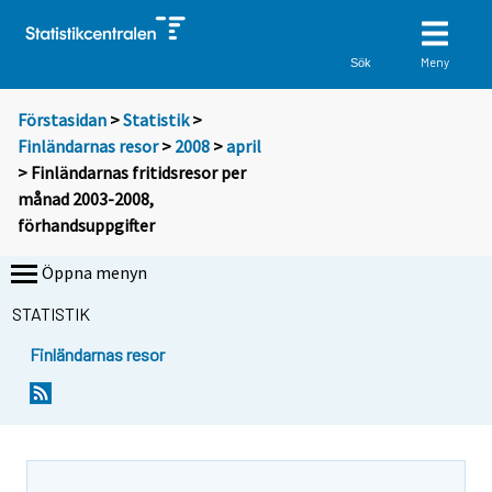
Meny
Sök
Förstasidan
>
Statistik
>
Finländarnas resor
>
2008
>
april
> Finländarnas fritidsresor per
månad 2003-2008,
förhandsuppgifter
Öppna menyn
STATISTIK
Finländarnas resor