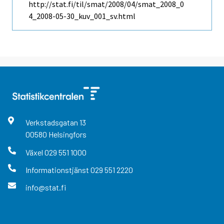
http://stat.fi/til/smat/2008/04/smat_2008_0
4_2008-05-30_kuv_001_sv.html
Verkstadsgatan
13
00580
Helsingfors
Växel
029 551 1000
Informationstjänst
029 551 2220
info@stat.fi