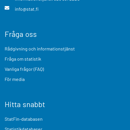
info@stat.fi
Fråga oss
Rådgivning och informationstjänst
Fråga om statistik
Vanliga frågor (FAQ)
För media
Hitta snabbt
StatFin-databasen
Statistikdatabaser