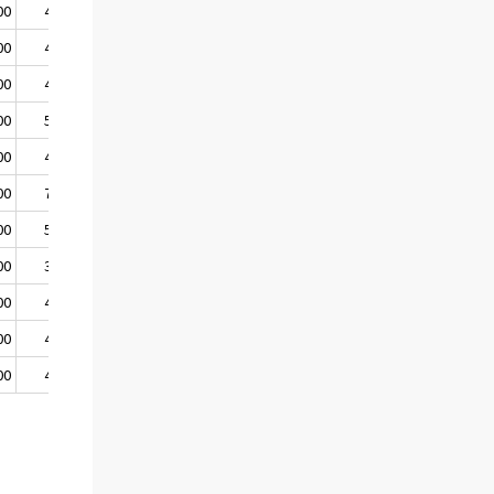
00
439 000
00
403 000
00
476 000
00
506 000
00
499 000
00
707 000
00
515 000
00
376 000
00
474 000
00
423 000
00
404 000