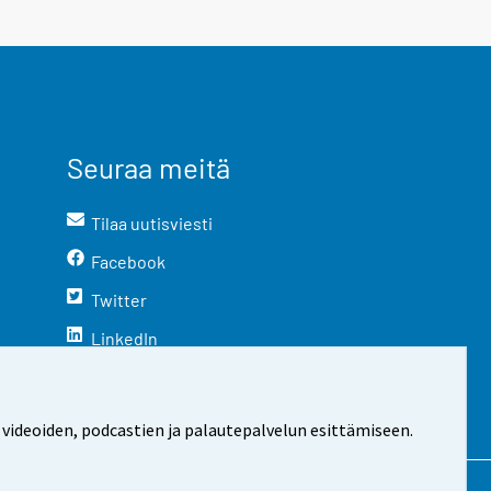
Seuraa meitä
Tilaa uutisviesti
Facebook
Twitter
LinkedIn
YouTube
Instagram
 videoiden, podcastien ja palautepalvelun esittämiseen.